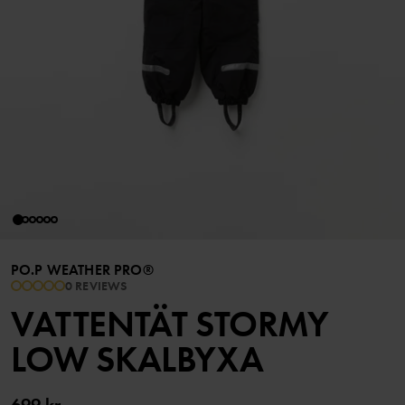
PO.P WEATHER PRO®
0 REVIEWS
VATTENTÄT STORMY
LOW SKALBYXA