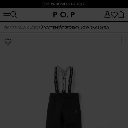
SHOPPA HÖSTENS NYHETER!
START
ALLA KLÄDER
VATTENTÄT STORMY LOW SKALBYXA