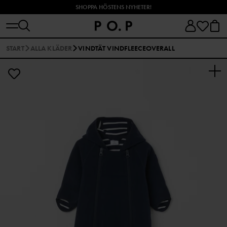
SHOPPA HÖSTENS NYHETER!
START
ALLA KLÄDER
VINDTÄT VINDFLEECEOVERALL