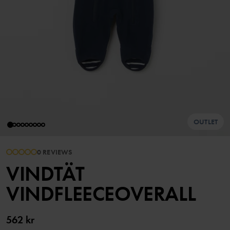
OUTLET
0 REVIEWS
VINDTÄT
VINDFLEECEOVERALL
562 kr