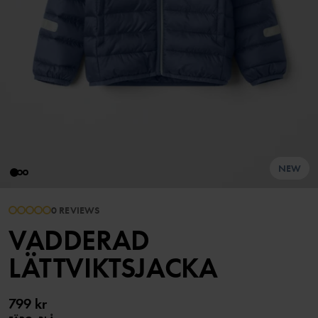
NEW
0 REVIEWS
VADDERAD
LÄTTVIKTSJACKA
799 kr