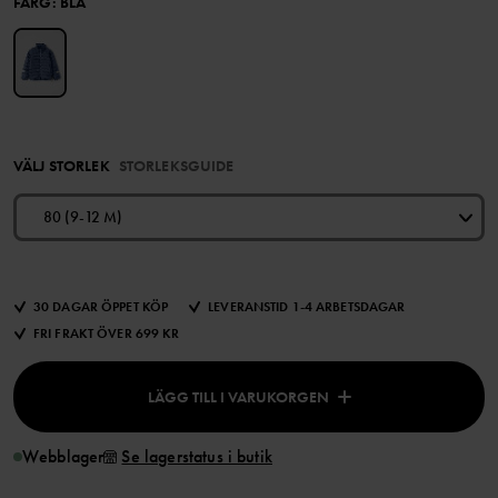
FÄRG
:
BLÅ
VÄLJ STORLEK
STORLEKSGUIDE
80 (9-12 M)
30 DAGAR ÖPPET KÖP
LEVERANSTID 1-4 ARBETSDAGAR
FRI FRAKT ÖVER 699 KR
LÄGG TILL I VARUKORGEN
Webblager
Se lagerstatus i butik