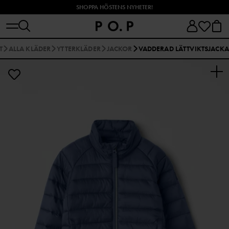
SHOPPA HÖSTENS NYHETER!
T
ALLA KLÄDER
YTTERKLÄDER
JACKOR
VADDERAD LÄTTVIKTSJACKA