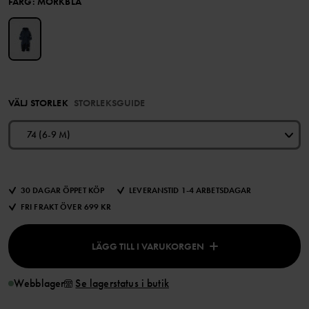
FÄRG
:
MÖRKBLÅ
VÄLJ STORLEK
STORLEKSGUIDE
74 (6-9 M)
30 DAGAR ÖPPET KÖP
LEVERANSTID 1-4 ARBETSDAGAR
FRI FRAKT ÖVER 699 KR
LÄGG TILL I VARUKORGEN
Webblager
Se lagerstatus i butik