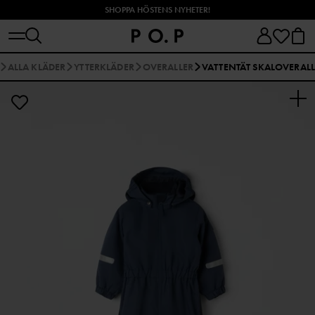
SHOPPA HÖSTENS NYHETER!
ALLA KLÄDER
YTTERKLÄDER
OVERALLER
VATTENTÄT SKALOVERAL