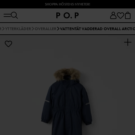
SHOPPA HÖSTENS NYHETER!
R
YTTERKLÄDER
OVERALLER
VATTENTÄT VADDERAD OVERALL ARCTIC