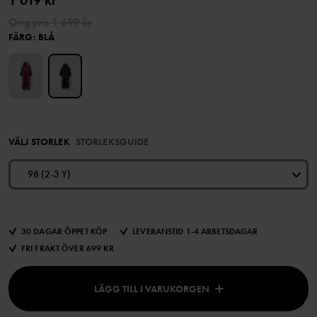
1 019 kr
Orig.pris
1 699 kr
FÄRG
:
BLÅ
VÄLJ STORLEK
STORLEKSGUIDE
98 (2-3 Y)
30 DAGAR ÖPPET KÖP
LEVERANSTID 1-4 ARBETSDAGAR
FRI FRAKT ÖVER 699 KR
LÄGG TILL I VARUKORGEN