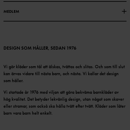
Facebook
Hitta våra butiker
MEDLEM
Instagram
Jobb
Medlemsförmåner
TikTok
Press
Medlemsvillkor
LinkedIn
Tillgänglighet för webbinnehåll
Bli medlem
DESIGN SOM HÅLLER, SEDAN 1976
Vi gör kläder som tål att älskas, tvättas och slitas. Och som till slut
kan ärvas vidare till nästa barn, och nästa. Vi kallar det design
som håller.
Vi startade år 1976 med viljan att göra bekväma barnkläder av
hög kvalitet. Det betyder lekvänlig design, utan något som skaver
eller stramar, som också ska hålla tvätt efter tvätt. Kläder som låter
barn vara barn helt enkelt.