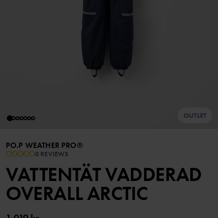
OUTLET
PO.P WEATHER PRO®
0 REVIEWS
VATTENTÄT VADDERAD
OVERALL ARCTIC