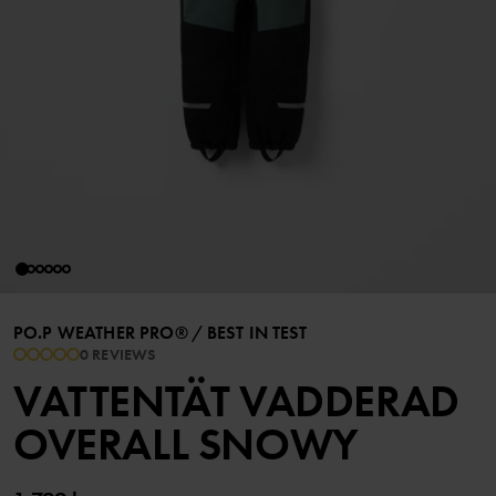
PO.P WEATHER PRO®
/
BEST IN TEST
0 REVIEWS
VATTENTÄT VADDERAD
OVERALL SNOWY