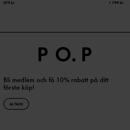
379 kr
1 799 kr
Bli medlem och få 10% rabatt på ditt
första köp!
JA TACK