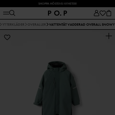
SHOPPA HÖSTENS NYHETER!
YTTERKLÄDER
OVERALLER
VATTENTÄT VADDERAD OVERALL SNOWY