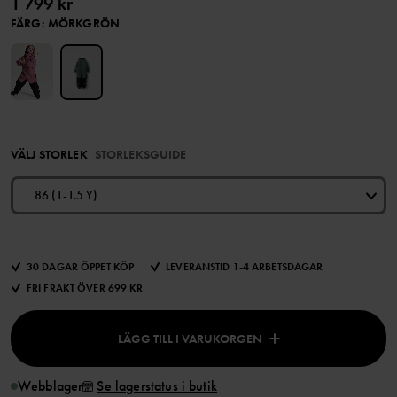
1 799 kr
FÄRG
:
MÖRKGRÖN
VÄLJ STORLEK
STORLEKSGUIDE
86 (1-1.5 Y)
30 DAGAR ÖPPET KÖP
LEVERANSTID 1-4 ARBETSDAGAR
FRI FRAKT ÖVER 699 KR
LÄGG TILL I VARUKORGEN
Webblager
Se lagerstatus i butik