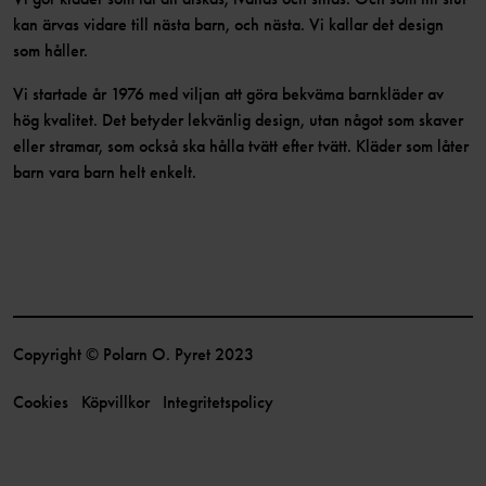
kan ärvas vidare till nästa barn, och nästa. Vi kallar det design
som håller.
Vi startade år 1976 med viljan att göra bekväma barnkläder av
hög kvalitet. Det betyder lekvänlig design, utan något som skaver
eller stramar, som också ska hålla tvätt efter tvätt. Kläder som låter
barn vara barn helt enkelt.
Copyright © Polarn O. Pyret 2023
Cookies
Köpvillkor
Integritetspolicy