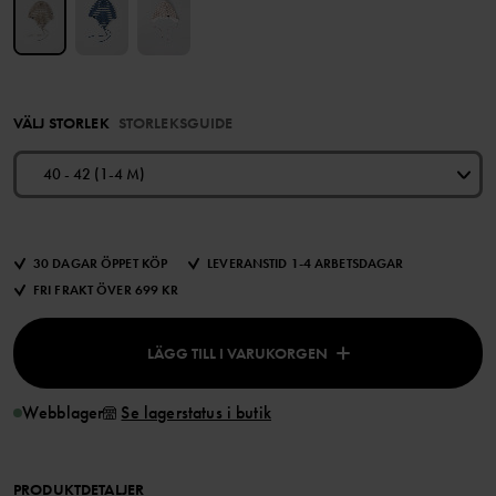
VÄLJ STORLEK
STORLEKSGUIDE
40 - 42 (1-4 M)
30 DAGAR ÖPPET KÖP
LEVERANSTID 1-4 ARBETSDAGAR
FRI FRAKT ÖVER 699 KR
LÄGG TILL I VARUKORGEN
Webblager
Se lagerstatus i butik
PRODUKTDETALJER