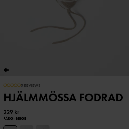
0 REVIEWS
HJÄLMMÖSSA FODRAD
229 kr
FÄRG
:
BEIGE