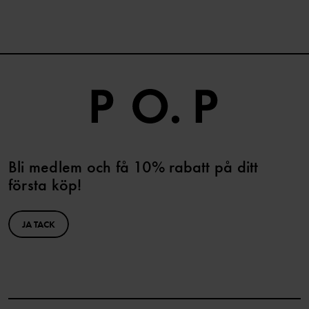
Bli medlem och få 10% rabatt på ditt
första köp!
JA TACK