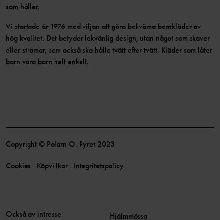
som håller.
Vi startade år 1976 med viljan att göra bekväma barnkläder av
hög kvalitet. Det betyder lekvänlig design, utan något som skaver
eller stramar, som också ska hålla tvätt efter tvätt. Kläder som låter
barn vara barn helt enkelt.
Copyright © Polarn O. Pyret 2023
Cookies
Köpvillkor
Integritetspolicy
Också av intresse
Hjälmmössa