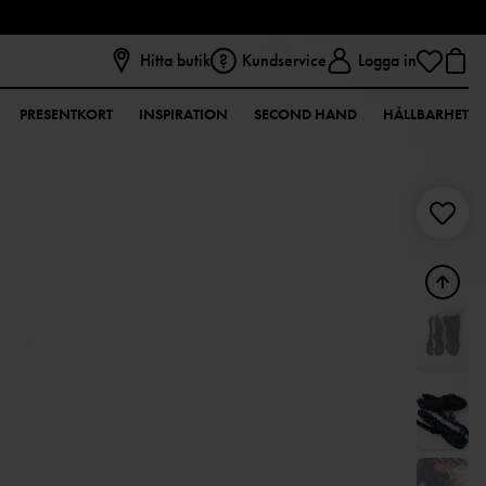
Hitta butik
Kundservice
Logga in
PRESENTKORT
INSPIRATION
SECOND HAND
HÅLLBARHET