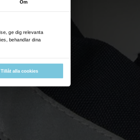
Om
se, ge dig relevanta
ies, behandlar dina
Tillåt alla cookies