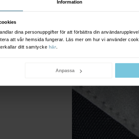
Information
cookies
dlar dina personuppgifter för att förbättra din användarupplevel
ntera att vår hemsida fungerar. Läs mer om hur vi använder cook
terkallar ditt samtycke
här
.
Anpassa