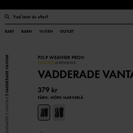
BABY
BARN
VUXEN
OUTLET
PO.P WEATHER PRO®
VADDERADE VANTAR
0 REVIEWS
VADDERADE VANT
379 kr
FÄRG
:
MÖRK MARINBLÅ
VANTAR
ACCESSOARER