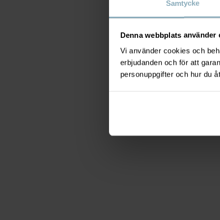
Samtycke
Denna webbplats använder 
Vi använder cookies och behan
erbjudanden och för att gara
personuppgifter och hur du å