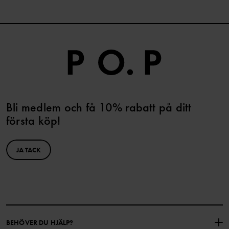
Bli medlem och få 10% rabatt på ditt
första köp!
JA TACK
BEHÖVER DU HJÄLP?