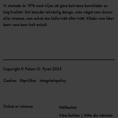
Vi startade år 1976 med viljan att göra bekväma barnkläder av
hög kvalitet. Det betyder lekvänlig design, utan något som skaver
eller stramar, som också ska hålla tvätt efter tvätt. Kläder som låter
barn vara barn helt enkelt.
Copyright © Polarn O. Pyret 2023
Cookies
Köpvillkor
Integritetspolicy
Också av intresse
Hållbarhet
Våra butiker | Hitta din närmsta