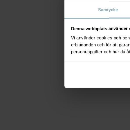
Samtycke
Denna webbplats använder 
Vi använder cookies och behan
erbjudanden och för att gara
personuppgifter och hur du å