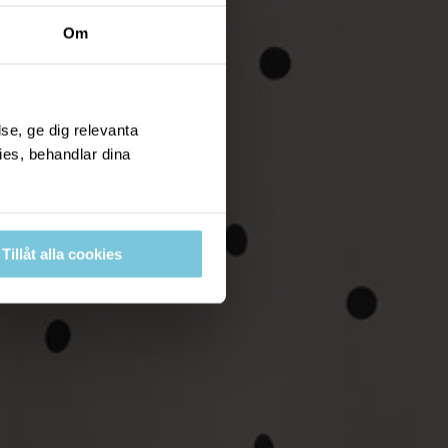
Om
se, ge dig relevanta
ies, behandlar dina
Tillåt alla cookies