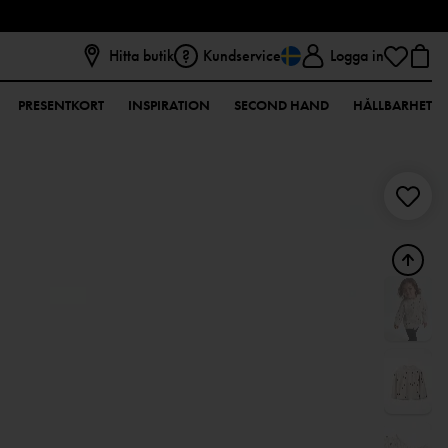
Hitta butik
Kundservice
Logga in
PRESENTKORT
INSPIRATION
SECOND HAND
HÅLLBARHET