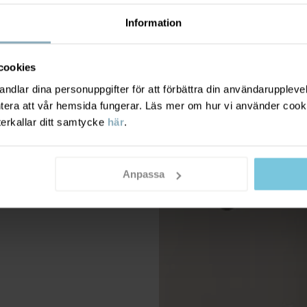
Information
cookies
dlar dina personuppgifter för att förbättra din användarupplevel
ntera att vår hemsida fungerar. Läs mer om hur vi använder cook
terkallar ditt samtycke
här
.
Anpassa