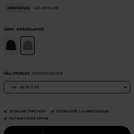
MERINOULL
LÄS DETALJER
FÄRG
:
GRÅMELANGE
VÄLJ STORLEK
STORLEKSGUIDE
44 - 46 (4-9 M)
30 DAGAR ÖPPET KÖP
LEVERANSTID 1-4 ARBETSDAGAR
FRI FRAKT ÖVER 699 KR