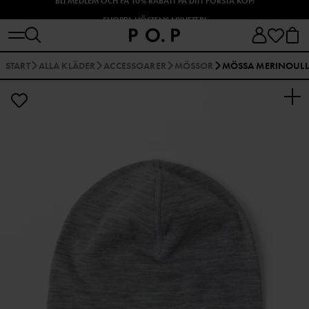
SHOPPA HÖSTENS NYHETER!
START
ALLA KLÄDER
ACCESSOARER
MÖSSOR
MÖSSA MERINOULL