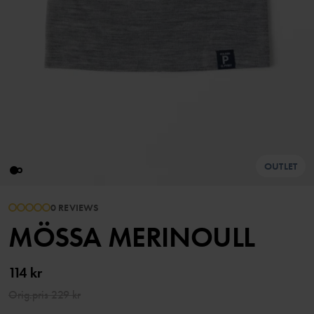
OUTLET
0 REVIEWS
MÖSSA MERINOULL
114 kr
Orig.pris
229 kr