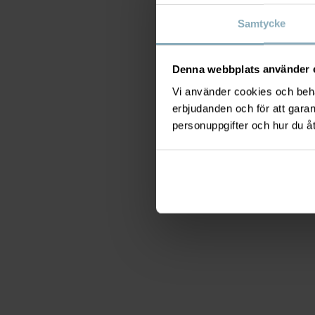
Samtycke
Denna webbplats använder 
Vi använder cookies och behan
erbjudanden och för att gara
personuppgifter och hur du å