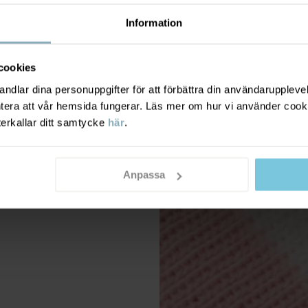
Information
cookies
dlar dina personuppgifter för att förbättra din användarupplevel
ntera att vår hemsida fungerar. Läs mer om hur vi använder cook
terkallar ditt samtycke
här
.
Anpassa