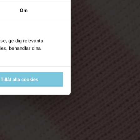
Om
se, ge dig relevanta
ies, behandlar dina
Tillåt alla cookies