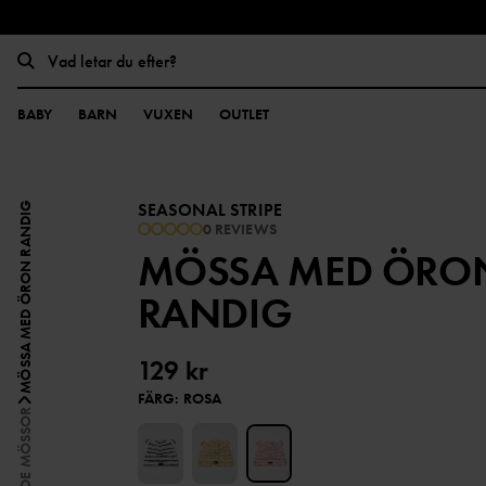
BABY
BARN
VUXEN
OUTLET
SEASONAL STRIPE
MÖSSA MED ÖRON RANDIG
0 REVIEWS
MÖSSA MED ÖRO
RANDIG
129 kr
FÄRG
:
ROSA
OFODRADE MÖSSOR