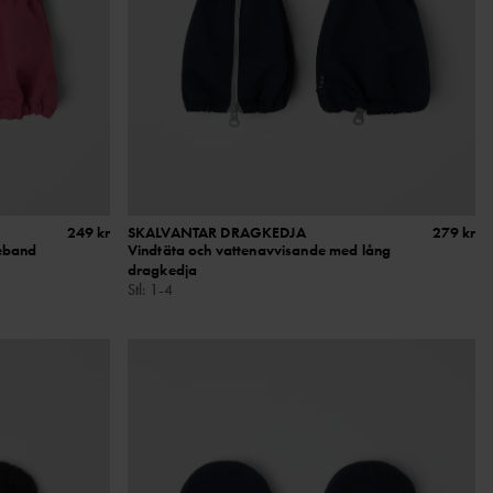
249 kr
SKALVANTAR DRAGKEDJA
279 kr
reband
Vindtäta och vattenavvisande med lång
dragkedja
Stl
:
1-4