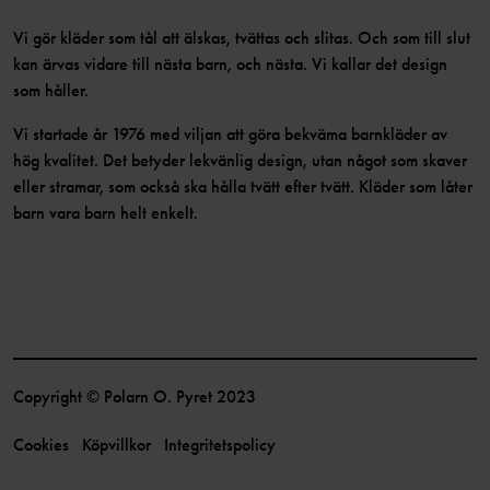
Vi gör kläder som tål att älskas, tvättas och slitas. Och som till slut
kan ärvas vidare till nästa barn, och nästa. Vi kallar det design
som håller.
Vi startade år 1976 med viljan att göra bekväma barnkläder av
hög kvalitet. Det betyder lekvänlig design, utan något som skaver
eller stramar, som också ska hålla tvätt efter tvätt. Kläder som låter
barn vara barn helt enkelt.
Copyright © Polarn O. Pyret 2023
Cookies
Köpvillkor
Integritetspolicy