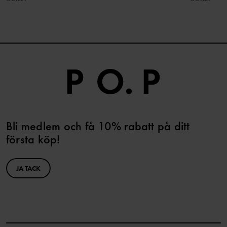
Bli medlem och få 10% rabatt på ditt
första köp!
JA TACK