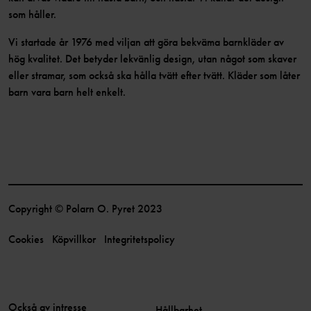
som håller.
Vi startade år 1976 med viljan att göra bekväma barnkläder av
hög kvalitet. Det betyder lekvänlig design, utan något som skaver
eller stramar, som också ska hålla tvätt efter tvätt. Kläder som låter
barn vara barn helt enkelt.
Copyright © Polarn O. Pyret 2023
Cookies
Köpvillkor
Integritetspolicy
Också av intresse
Hållbarhet