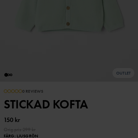
OUTLET
0 REVIEWS
STICKAD KOFTA
150 kr
Orig.pris
299 kr
FÄRG
:
LJUSGRÖN