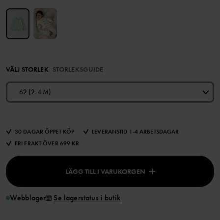
VÄLJ STORLEK
STORLEKSGUIDE
62 (2-4 M)
30 DAGAR ÖPPET KÖP
LEVERANSTID 1-4 ARBETSDAGAR
FRI FRAKT ÖVER 699 KR
LÄGG TILL I VARUKORGEN
Webblager
Se lagerstatus i butik