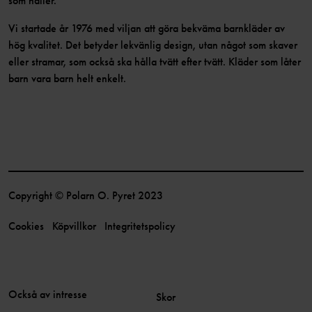
som håller.
Vi startade år 1976 med viljan att göra bekväma barnkläder av
hög kvalitet. Det betyder lekvänlig design, utan något som skaver
eller stramar, som också ska hålla tvätt efter tvätt. Kläder som låter
barn vara barn helt enkelt.
Copyright © Polarn O. Pyret 2023
Cookies
Köpvillkor
Integritetspolicy
Också av intresse
Skor