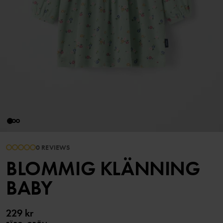
0 REVIEWS
BLOMMIG KLÄNNING
BABY
229 kr