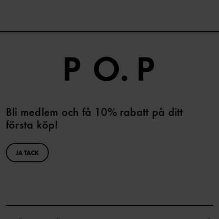
Bli medlem och få 10% rabatt på ditt
första köp!
JA TACK