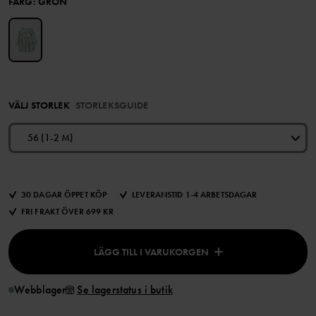
FÄRG
:
GRÖN
VÄLJ STORLEK
STORLEKSGUIDE
56 (1-2 M)
30 DAGAR ÖPPET KÖP
LEVERANSTID 1-4 ARBETSDAGAR
FRI FRAKT ÖVER 699 KR
LÄGG TILL I VARUKORGEN
Webblager
Se lagerstatus i butik