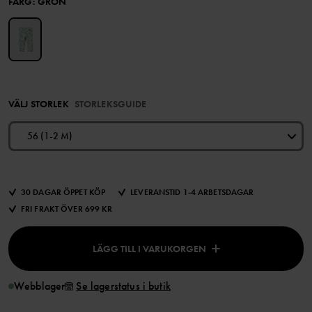
FÄRG
:
GRÖN
VÄLJ STORLEK
STORLEKSGUIDE
56 (1-2 M)
30 DAGAR ÖPPET KÖP
LEVERANSTID 1-4 ARBETSDAGAR
FRI FRAKT ÖVER 699 KR
LÄGG TILL I VARUKORGEN
Webblager
Se lagerstatus i butik