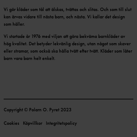
Vi gör kläder som tål att älskas, tvättas och slitas. Och som till slut
kan ärvas vidare till nästa barn, och nästa. Vi kallar det design
som håller.
Vi startade år 1976 med viljan att göra bekväma barnkläder av
hög kvalitet. Det betyder lekvänlig design, utan något som skaver
eller stramar, som också ska hålla tvätt efter tvätt. Kläder som låter
barn vara barn helt enkelt.
Copyright © Polarn O. Pyret 2023
Cookies
Köpvillkor
Integritetspolicy