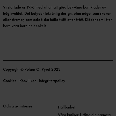
Vi startade år 1976 med viljan att göra bekväma barnkläder av
hög kvalitet. Det betyder lekvänlig design, utan något som skaver
eller stramar, som också ska hålla tvätt efter tvätt. Kläder som låter
barn vara barn helt enkelt.
Copyright © Polarn O. Pyret 2023
Cookies
Köpvillkor
Integritetspolicy
Också av intresse
Hållbarhet
Våra butiker | Hitta din närmsta