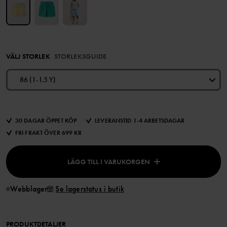
VÄLJ STORLEK
STORLEKSGUIDE
86 (1-1.5 Y)
30 DAGAR ÖPPET KÖP
LEVERANSTID 1-4 ARBETSDAGAR
FRI FRAKT ÖVER 699 KR
LÄGG TILL I VARUKORGEN
Webblager
Se lagerstatus i butik
PRODUKTDETALJER