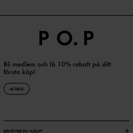
Bli medlem och få 10% rabatt på ditt
första köp!
JA TACK
BEHÖVER DU HJÄLP?