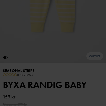
OUTLET
SEASONAL STRIPE
0 REVIEWS
BYXA RANDIG BABY
159 kr
Orig.pris
199 kr