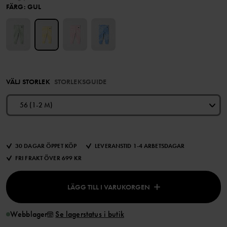
FÄRG
:
GUL
VÄLJ STORLEK
STORLEKSGUIDE
56 (1-2 M)
30 DAGAR ÖPPET KÖP
LEVERANSTID 1-4 ARBETSDAGAR
FRI FRAKT ÖVER 699 KR
LÄGG TILL I VARUKORGEN
Webblager
Se lagerstatus i butik