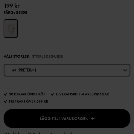
199 kr
FÄRG
:
BEIGE
VÄLJ STORLEK
STORLEKSGUIDE
44 (PRETERM)
30 DAGAR ÖPPET KÖP
LEVERANSTID 1-4 ARBETSDAGAR
FRI FRAKT ÖVER 699 KR
LÄGG TILL I VARUKORGEN