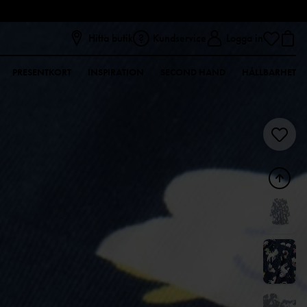
Hitta butik
Kundservice
Logga in
PRESENTKORT
INSPIRATION
SECOND HAND
HÅLLBARHET