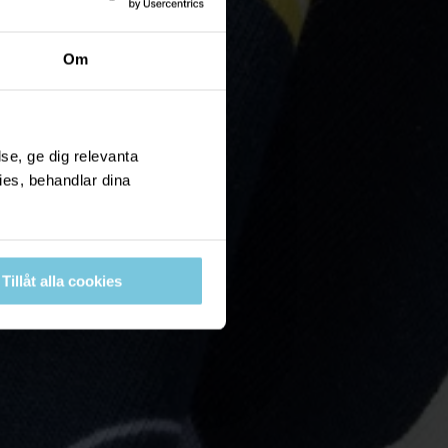
Om
se, ge dig relevanta
ies, behandlar dina
Tillåt alla cookies