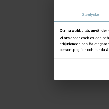
Samtycke
Denna webbplats använder 
Vi använder cookies och behan
erbjudanden och för att gara
personuppgifter och hur du å