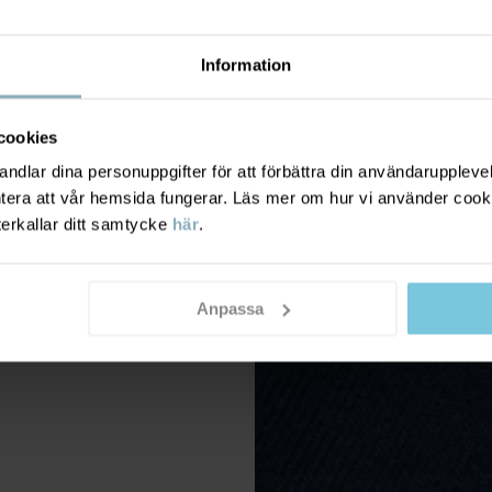
Information
cookies
dlar dina personuppgifter för att förbättra din användarupplevel
ntera att vår hemsida fungerar. Läs mer om hur vi använder cook
terkallar ditt samtycke
här
.
Anpassa