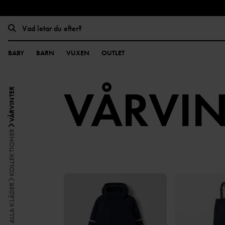
BABY
BARN
VUXEN
OUTLET
VÅRVIN
VÅRVINTER
KOLLEKTIONER
ALLA KLÄDER