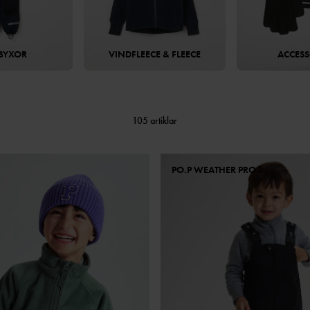
BYXOR
VINDFLEECE & FLEECE
ACCES
105 artiklar
PO.P WEATHER PRO®