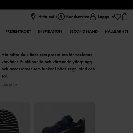
Hitta butik
Kundservice
Logga in
PRESENTKORT
INSPIRATION
SECOND HAND
HÅLLBARHET
Här hittar du kläder som passar bra för växlande
vårväder. Funktionella och värmande ytterplagg
och accessoarer som funkar i både regn, vind och
sol.
LÄS MER