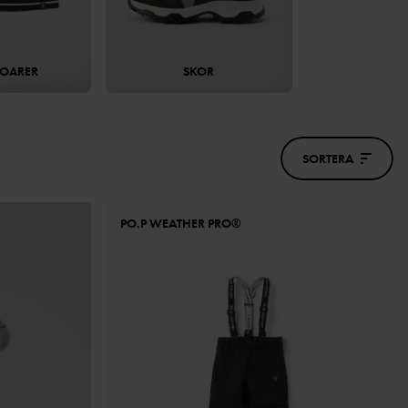
SOARER
SKOR
SORTERA
PO.P WEATHER PRO®