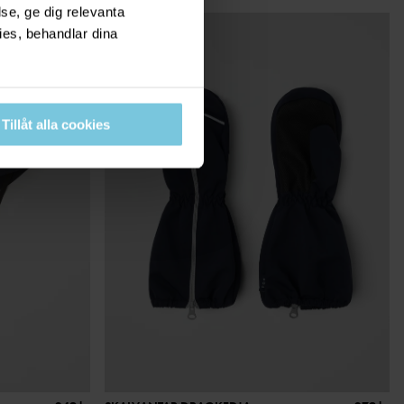
se, ge dig relevanta
ies, behandlar dina
Tillåt alla cookies