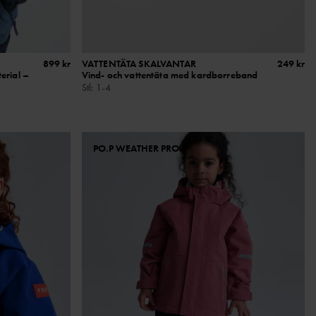
899 kr
VATTENTÄTA SKALVANTAR
249 kr
erial –
Vind- och vattentäta med kardborreband
Stl
:
1-4
PO.P WEATHER PRO®