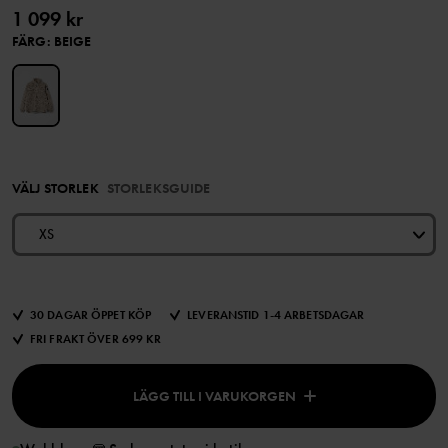
1 099 kr
FÄRG
:
BEIGE
VÄLJ STORLEK
STORLEKSGUIDE
XS
30 DAGAR ÖPPET KÖP
LEVERANSTID 1-4 ARBETSDAGAR
FRI FRAKT ÖVER 699 KR
LÄGG TILL I VARUKORGEN