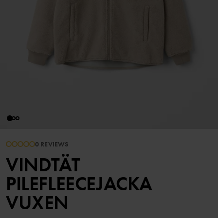
0 REVIEWS
VINDTÄT
PILEFLEECEJACKA
VUXEN