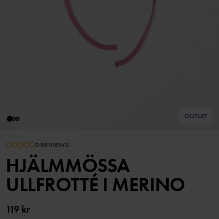
OUTLET
0 REVIEWS
HJÄLMMÖSSA
ULLFROTTÉ I MERINO
119 kr