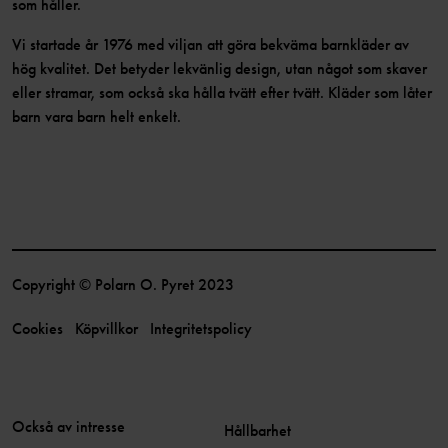
som håller.
Vi startade år 1976 med viljan att göra bekväma barnkläder av
hög kvalitet. Det betyder lekvänlig design, utan något som skaver
eller stramar, som också ska hålla tvätt efter tvätt. Kläder som låter
barn vara barn helt enkelt.
Copyright © Polarn O. Pyret 2023
Cookies
Köpvillkor
Integritetspolicy
Också av intresse
Hållbarhet