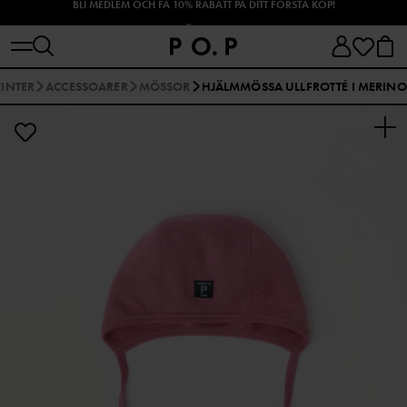
SHOPPA HÖSTENS NYHETER!
INTER
ACCESSOARER
MÖSSOR
HJÄLMMÖSSA ULLFROTTÉ I MERINO