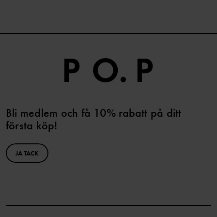
Bli medlem och få 10% rabatt på ditt
första köp!
JA TACK