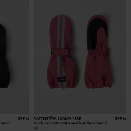
249 kr
VATTENTÄTA SKALVANTAR
249 kr
reband
Vind- och vattentäta med kardborreband
Stl
:
1-4