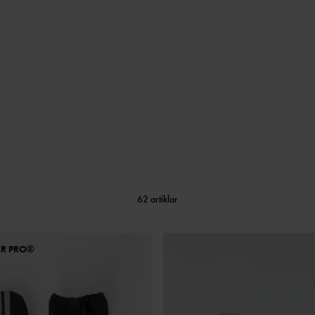
62 artiklar
ER PRO®