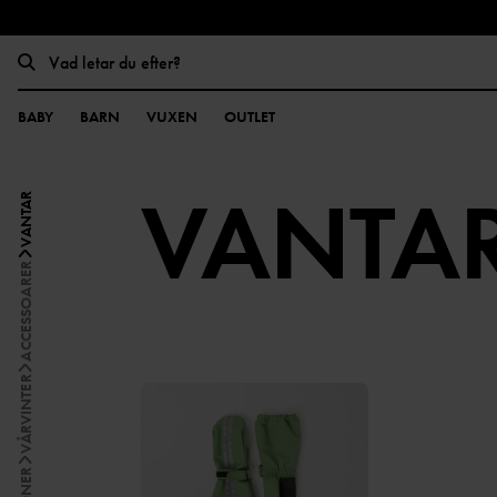
BABY
BARN
VUXEN
OUTLET
VANTA
VANTAR
ACCESSOARER
VÅRVINTER