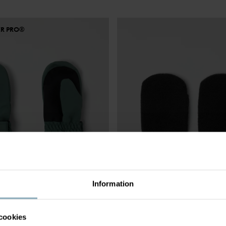
ER PRO®
Information
cookies