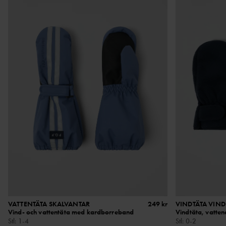
VATTENTÄTA SKALVANTAR
249 kr
VINDTÄTA VIN
Vind- och vattentäta med kardborreband
Vindtäta, vatte
Stl
:
1-4
Stl
:
0-2