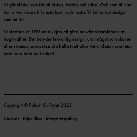
Vi gör kläder som tål att älskas, tvättas och slitas. Och som till slut
kan ärvas vidare till nästa barn, och nästa. Vi kallar det design
som håller.
Vi startade år 1976 med viljan att göra bekväma barnkläder av
hög kvalitet. Det betyder lekvänlig design, utan något som skaver
eller stramar, som också ska hålla tvätt efter tvätt. Kläder som låter
barn vara barn helt enkelt.
Copyright © Polarn O. Pyret 2023
Cookies
Köpvillkor
Integritetspolicy