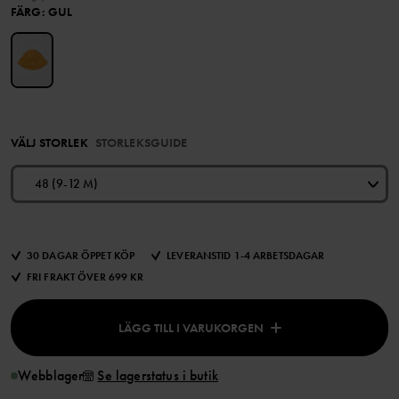
FÄRG
:
GUL
VÄLJ STORLEK
STORLEKSGUIDE
48 (9-12 M)
30 DAGAR ÖPPET KÖP
LEVERANSTID 1-4 ARBETSDAGAR
FRI FRAKT ÖVER 699 KR
LÄGG TILL I VARUKORGEN
Webblager
Se lagerstatus i butik