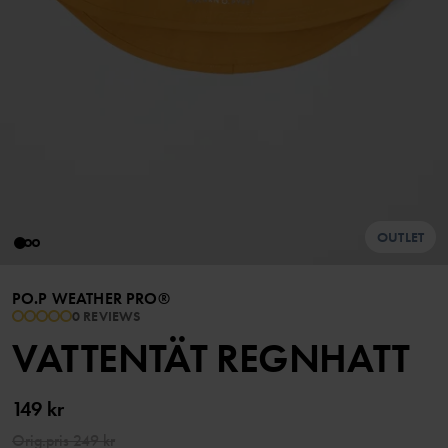
OUTLET
PO.P WEATHER PRO®
0 REVIEWS
VATTENTÄT REGNHATT
149 kr
Orig.pris
249 kr