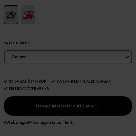
VÄLJ STORLEK
Onesize
30 DAGAR ÖPPET KÖP
LEVERANSTID 1-4 ARBETSDAGAR
FRI FRAKT ÖVER 699 KR
LOGGA IN OCH MEDDELA MIG
Webblager
Se lagerstatus i butik