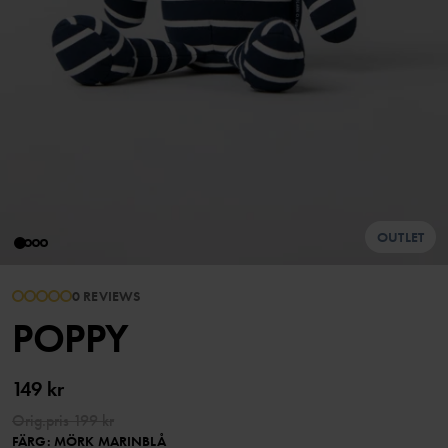
OUTLET
0 REVIEWS
POPPY
149 kr
Orig.pris
199 kr
FÄRG
:
MÖRK MARINBLÅ