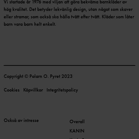
Vi startade år 1976 med viljan att göra bekväma barnkläder av
hög kvalitet. Det betyder lekvänlig design, utan något som skaver
eller stramar, som också ska hålla tvätt efter tvätt. Kläder som låter
barn vara barn helt enkelt.
Copyright © Polarn O. Pyret 2023
Cookies
Köpvillkor
Integritetspolicy
Också av intresse
Overall
KANIN