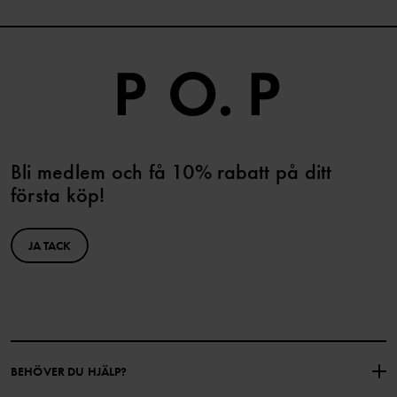
Bli medlem och få 10% rabatt på ditt
första köp!
JA TACK
BEHÖVER DU HJÄLP?