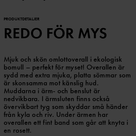
PRODUKTDETALJER
REDO FÖR MYS
Mjuk och skön omlottoverall i ekologisk
bomull – perfekt för myset! Overallen är
sydd med extra mjuka, platta sömmar som
är skonsamma mot känslig hud.
Muddarna i ärm- och benslut är
nedvikbara. I ärmsluten finns också
övervikbart tyg som skyddar små händer
från kyla och riv. Under ärmen har
overallen ett fint band som går att knyta i
en rosett.