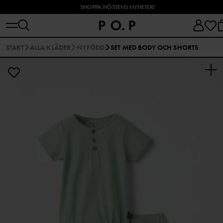
SHOPPA HÖSTENS NYHETER!
START
ALLA KLÄDER
NYFÖDD
SET MED BODY OCH SHORTS