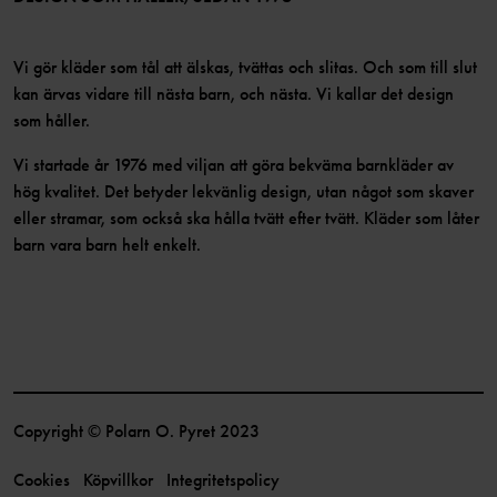
Vi gör kläder som tål att älskas, tvättas och slitas. Och som till slut
kan ärvas vidare till nästa barn, och nästa. Vi kallar det design
som håller.
Vi startade år 1976 med viljan att göra bekväma barnkläder av
hög kvalitet. Det betyder lekvänlig design, utan något som skaver
eller stramar, som också ska hålla tvätt efter tvätt. Kläder som låter
barn vara barn helt enkelt.
Copyright © Polarn O. Pyret 2023
Cookies
Köpvillkor
Integritetspolicy