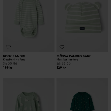
BODY RANDIG
MÖSSA RANDIG BABY
Klassiker i ny färg
Klassiker i ny färg
Stl
:
50-86
Stl
:
36-50
199 kr
129 kr