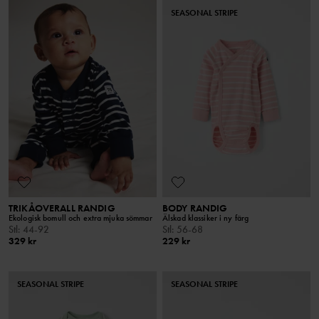
SEASONAL STRIPE
TRIKÅOVERALL RANDIG
BODY RANDIG
Ekologisk bomull och extra mjuka sömmar
Älskad klassiker i ny färg
Stl
:
44-92
Stl
:
56-68
329 kr
229 kr
SEASONAL STRIPE
SEASONAL STRIPE