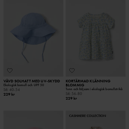
VÄVD SOLHATT MED UV-SKYDD
KORTÄRMAD KLÄNNING
BLOMMIG
Ekologisk bomull och UPF 50
Tunn och följsam i ekologisk bomullstrikå
Stl
:
40-54
Stl
:
56-80
229 kr
229 kr
CASHMERE COLLECTION