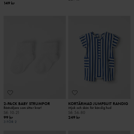
149 kr
2-PACK BABY STRUMPOR
KORTÄRMAD JUMPSUIT RANDIG
Bästsäljare som sitter kvar!
Mjuk och skön för känslig hud
Stl
:
10-21
Stl
:
56-80
99 kr
249 kr
3 FÖR 2