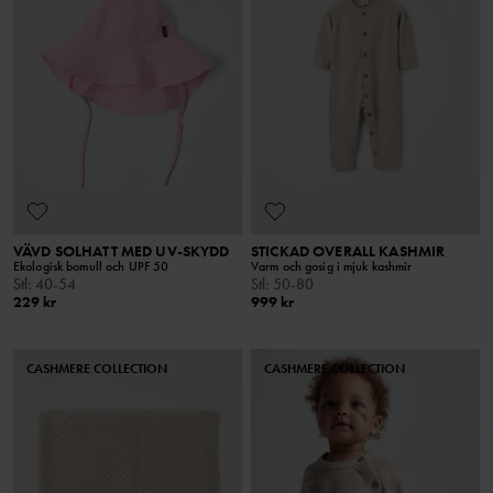
VÄVD SOLHATT MED UV-SKYDD
STICKAD OVERALL KASHMIR
Ekologisk bomull och UPF 50
Varm och gosig i mjuk kashmir
Stl
:
40-54
Stl
:
50-80
229 kr
999 kr
CASHMERE COLLECTION
CASHMERE COLLECTION