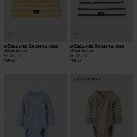
MÖSSA MED ÖRON RANDIG
MÖSSA MED ÖRON RANDIG
Älskad klassiker
Älskad klassiker
Stl
:
36-50
Stl
:
36-50
129 kr
129 kr
SEASONAL STRIPE