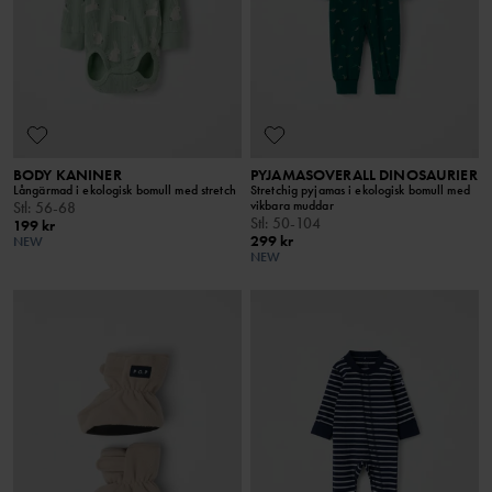
BODY KANINER
PYJAMASOVERALL DINOSAURIER
Långärmad i ekologisk bomull med stretch
Stretchig pyjamas i ekologisk bomull med
vikbara muddar
Stl
:
56-68
Stl
:
50-104
199 kr
299 kr
NEW
NEW