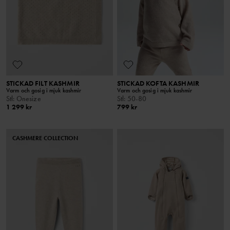
STICKAD FILT KASHMIR
STICKAD KOFTA KASHMIR
Varm och gosig i mjuk kashmir
Varm och gosig i mjuk kashmir
Stl
:
Onesize
Stl
:
50-80
1 299 kr
799 kr
CASHMERE COLLECTION