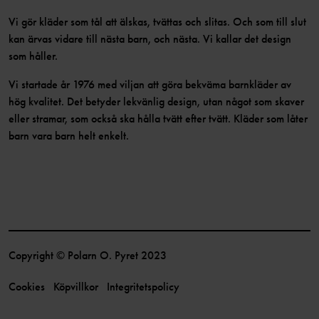
Vi gör kläder som tål att älskas, tvättas och slitas. Och som till slut
kan ärvas vidare till nästa barn, och nästa. Vi kallar det design
som håller.
Vi startade år 1976 med viljan att göra bekväma barnkläder av
hög kvalitet. Det betyder lekvänlig design, utan något som skaver
eller stramar, som också ska hålla tvätt efter tvätt. Kläder som låter
barn vara barn helt enkelt.
Copyright © Polarn O. Pyret 2023
Cookies
Köpvillkor
Integritetspolicy