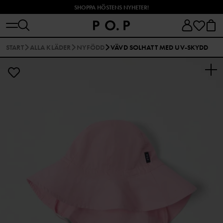
SHOPPA HÖSTENS NYHETER!
START
ALLA KLÄDER
NYFÖDD
VÄVD SOLHATT MED UV-SKYDD