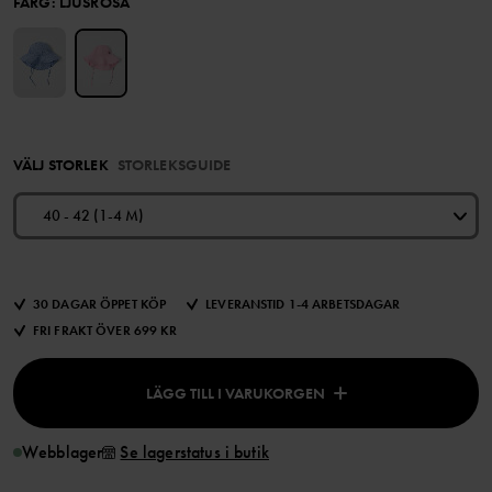
FÄRG
:
LJUSROSA
VÄLJ STORLEK
STORLEKSGUIDE
40 - 42 (1-4 M)
30 DAGAR ÖPPET KÖP
LEVERANSTID 1-4 ARBETSDAGAR
FRI FRAKT ÖVER 699 KR
LÄGG TILL I VARUKORGEN
Webblager
Se lagerstatus i butik