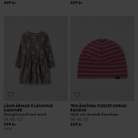
449 kr
329 kr
LÅNGÄRMAD KLÄNNING
TRIKÅMÖSSA FLEECEFODRAD
KANINER
RANDIG
Ekologisk bomull med stretch
Mjukt och värmande fleecefoder
Stl
:
86-122
Stl
:
48-58
299 kr
229 kr
NEW