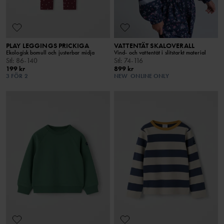
PLAY LEGGINGS PRICKIGA
VATTENTÄT SKALOVERALL
Ekologisk bomull och justerbar midja
Vind- och vattentät i slitstarkt material
Stl
:
86-140
Stl
:
74-116
199 kr
899 kr
3 FÖR 2
NEW
ONLINE ONLY