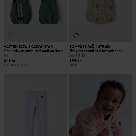
VATTENTÄTA SKALVANTAR
SOVPÅSE MÖNSTRAD
Vind- och vattentäta med kardborreband
Ekologisk bomull med lätt vaddering
Stl
:
1-4
Stl
:
62-80
249 kr
399 kr
ONLINE ONLY
NEW