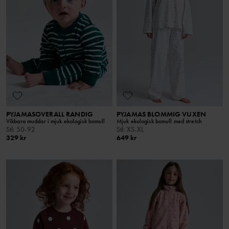
PYJAMASOVERALL RANDIG
PYJAMAS BLOMMIG VUXEN
Vikbara muddar i mjuk ekologisk bomull
Mjuk ekologisk bomull med stretch
Stl
:
50-92
Stl
:
XS-XL
329 kr
649 kr