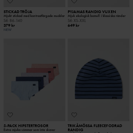
STICKAD TRÖJA
PYJAMAS RANDIG VUXEN
Mjukt stickad med kontrastfärgade muddar
Mjuk ekologisk bomull i klassiska ränder
Stl
:
86-140
Stl
:
XS-XXL
379 kr
649 kr
NEW
5-PACK HIPSTERTROSOR
TRIKÅMÖSSA FLEECEFODRAD
RANDIG
Extra mjuka sömmar som inte skaver