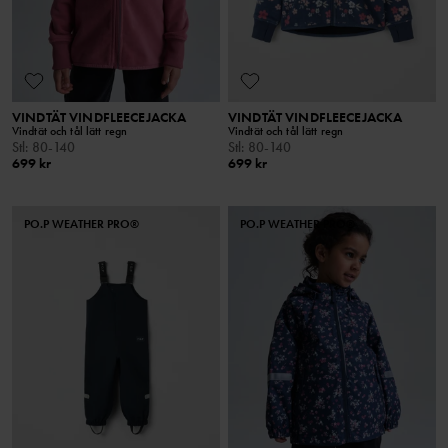
VINDTÄT VINDFLEECEJACKA
VINDTÄT VINDFLEECEJACKA
Vindtät och tål lätt regn
Vindtät och tål lätt regn
Stl
:
80-140
Stl
:
80-140
699 kr
699 kr
PO.P WEATHER PRO®
PO.P WEATHER PRO®