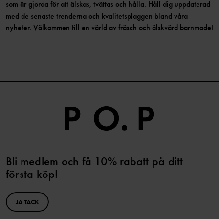
som är gjorda för att älskas, tvättas och hålla. Håll dig uppdaterad
med de senaste trenderna och kvalitetsplaggen bland våra
nyheter. Välkommen till en värld av fräsch och älskvärd barnmode!
Bli medlem och få 10% rabatt på ditt
första köp!
JA TACK