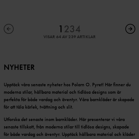
1
2
3
4
VISAR 64 AV 239 ARTIKLAR
NYHETER
Upptäck våra senaste nyheter hos Polarn O. Pyret! Här finner du
moderna stilar, hållbara material och tidlösa designs som är
perfekta för både vardag och äventyr. Våra barnkläder är skapade
för att tåla kärlek, tvättning och slit.
Utforska det senaste inom barnkläder. Här presenterar vi våra
senaste tillskott, från moderna stilar till tidlösa designs, skapade
för både vardag och äventyr. Upptäck hållbara material och kläder