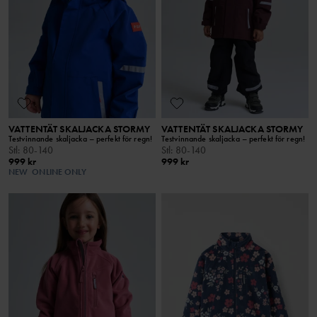
VATTENTÄT SKALJACKA STORMY
VATTENTÄT SKALJACKA STORMY
Testvinnande skaljacka – perfekt för regn!
Testvinnande skaljacka – perfekt för regn!
Stl
:
80-140
Stl
:
80-140
999 kr
999 kr
NEW
ONLINE ONLY