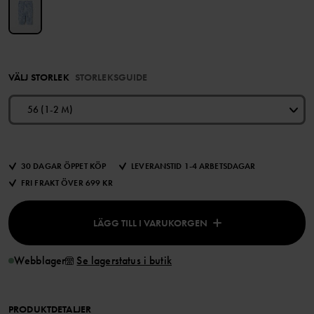
VÄLJ STORLEK
STORLEKSGUIDE
56 (1-2 M)
30 DAGAR ÖPPET KÖP
LEVERANSTID 1-4 ARBETSDAGAR
FRI FRAKT ÖVER 699 KR
LÄGG TILL I VARUKORGEN
Webblager
Se lagerstatus i butik
PRODUKTDETALJER