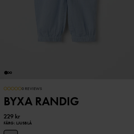
0 REVIEWS
BYXA RANDIG
229 kr
FÄRG
:
LJUSBLÅ