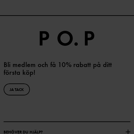
Bli medlem och få 10% rabatt på ditt
första köp!
JA TACK
BEHÖVER DU HJÄLP?