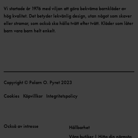
Vi startade år 1976 med viljan att göra bekväma barnkläder av
hög kvalitet. Det betyder lekvänlig design, utan något som skaver
eller stramar, som också ska hålla tvätt efter tvätt. Kläder som låter
barn vara barn helt enkelt.
Copyright © Polarn O. Pyret 2023
Cookies
Köpvillkor
Integritetspolicy
Också av intresse
Hållbarhet
Våra butiker | Hitta din närmsta