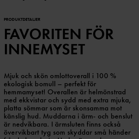
PRODUKTDETALJER
FAVORITEN FÖR
INNEMYSET
Mjuk och skön omlottoverall i 100 %
ekologisk bomull – perfekt för
hemmamyset! Overallen är helmönstrad
med ekkvistar och sydd med extra mjuka,
platta sömmar som är skonsamma mot
känslig hud. Muddarna i ärm- och benslut
är nedvikbara. I ärmsluten finns också
övervikbart tyg som skyddar små händer