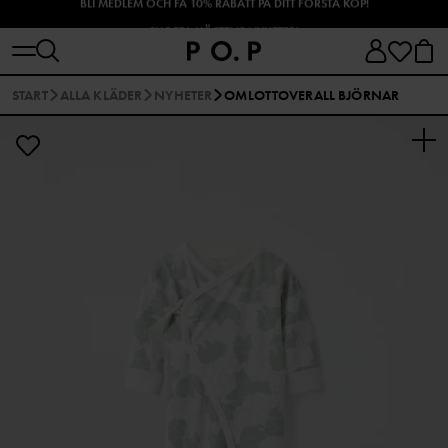
SHOPPA HÖSTENS NYHETER!
START
ALLA KLÄDER
NYHETER
OMLOTTOVERALL BJÖRNAR