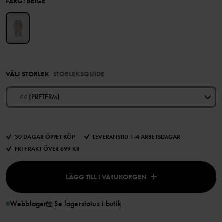
FÄRG
:
BEIGE
VÄLJ STORLEK
STORLEKSGUIDE
44 (PRETERM)
30 DAGAR ÖPPET KÖP
LEVERANSTID 1-4 ARBETSDAGAR
FRI FRAKT ÖVER 699 KR
LÄGG TILL I VARUKORGEN
Webblager
Se lagerstatus i butik