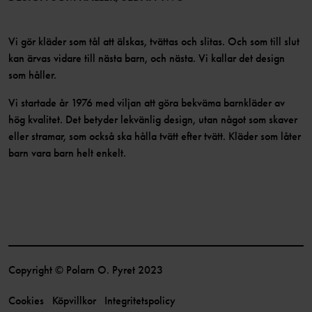
Vi gör kläder som tål att älskas, tvättas och slitas. Och som till slut
kan ärvas vidare till nästa barn, och nästa. Vi kallar det design
som håller.
Vi startade år 1976 med viljan att göra bekväma barnkläder av
hög kvalitet. Det betyder lekvänlig design, utan något som skaver
eller stramar, som också ska hålla tvätt efter tvätt. Kläder som låter
barn vara barn helt enkelt.
Copyright © Polarn O. Pyret 2023
Cookies
Köpvillkor
Integritetspolicy