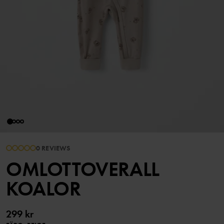
0 REVIEWS
OMLOTTOVERALL
KOALOR
299 kr