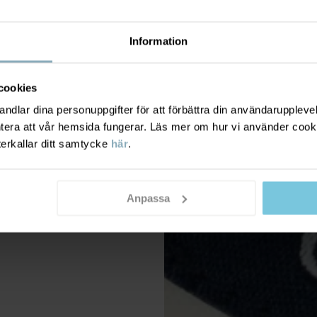
Information
cookies
dlar dina personuppgifter för att förbättra din användarupplevel
ntera att vår hemsida fungerar. Läs mer om hur vi använder cook
terkallar ditt samtycke
här
.
Anpassa