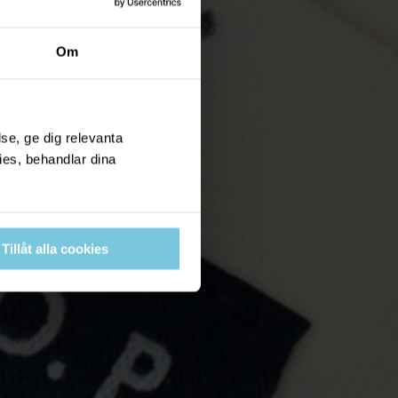
Om
se, ge dig relevanta
ies, behandlar dina
Tillåt alla cookies