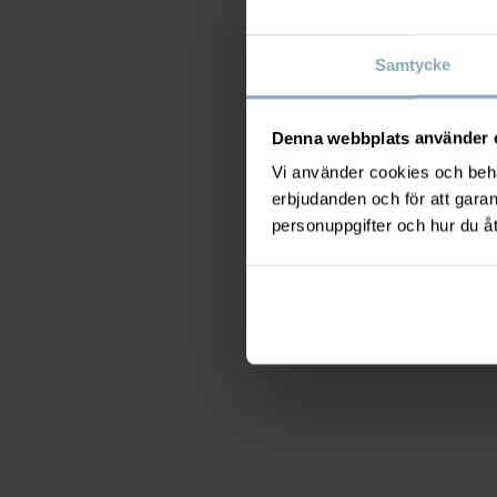
Samtycke
Denna webbplats använder 
Vi använder cookies och behan
erbjudanden och för att gara
personuppgifter och hur du å