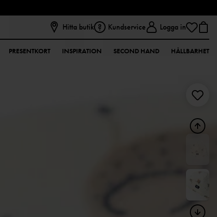
Hitta butik
Kundservice
Logga in
PRESENTKORT
INSPIRATION
SECOND HAND
HÅLLBARHET