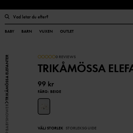
BABY
BARN
VUXEN
OUTLET
0 REVIEWS
TRIKÅMÖSSA ELEFANTER
TRIKÅMÖSSA ELEF
99 kr
FÄRG
:
BEIGE
BABYSHOWER
VÄLJ STORLEK
STORLEKSGUIDE