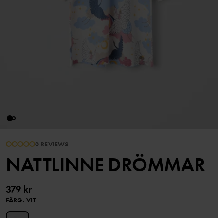
0 REVIEWS
NATTLINNE DRÖMMAR
379 kr
FÄRG
:
VIT