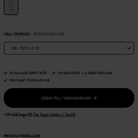
VÄLJ STORLEK
STORLEKSGUIDE
86 - 92 (1-2 Y)
30 DAGAR ÖPPET KÖP
LEVERANSTID 1-4 ARBETSDAGAR
FRI FRAKT ÖVER 699 KR
LÄGG TILL I VARUKORGEN
Webblager
Se lagerstatus i butik
PRODUKTDETALJER