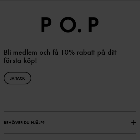
Bli medlem och få 10% rabatt på ditt
första köp!
JA TACK
BEHÖVER DU HJÄLP?