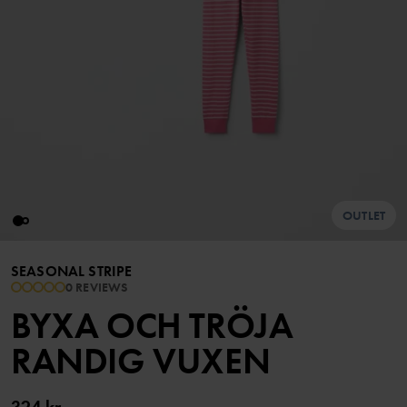
OUTLET
SEASONAL STRIPE
0 REVIEWS
BYXA OCH TRÖJA
RANDIG VUXEN