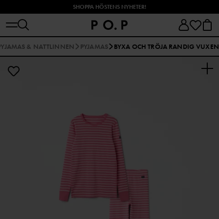
SHOPPA HÖSTENS NYHETER!
PYJAMAS & NATTLINNEN
PYJAMAS
BYXA OCH TRÖJA RANDIG VUXEN