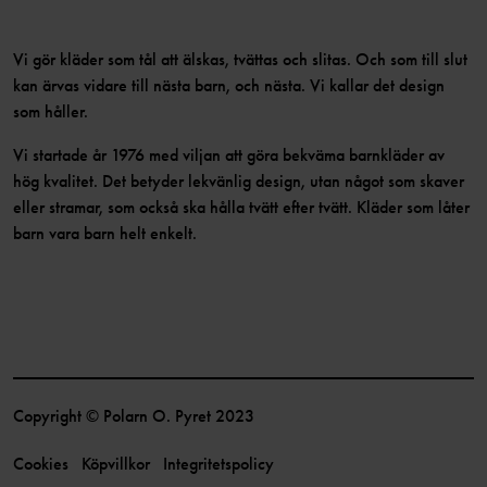
Vi gör kläder som tål att älskas, tvättas och slitas. Och som till slut
kan ärvas vidare till nästa barn, och nästa. Vi kallar det design
som håller.
Vi startade år 1976 med viljan att göra bekväma barnkläder av
hög kvalitet. Det betyder lekvänlig design, utan något som skaver
eller stramar, som också ska hålla tvätt efter tvätt. Kläder som låter
barn vara barn helt enkelt.
Copyright © Polarn O. Pyret 2023
Cookies
Köpvillkor
Integritetspolicy