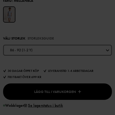
FÄRG
:
MELLANBLÅ
VÄLJ STORLEK
STORLEKSGUIDE
86 - 92 (1-2 Y)
30 DAGAR ÖPPET KÖP
LEVERANSTID 1-4 ARBETSDAGAR
FRI FRAKT ÖVER 699 KR
LÄGG TILL I VARUKORGEN
Webblager
Se lagerstatus i butik