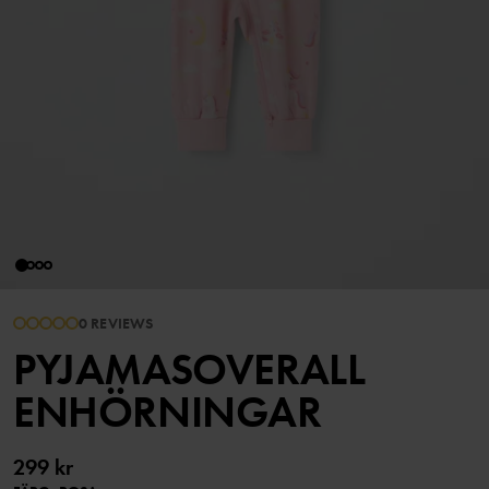
0 REVIEWS
PYJAMASOVERALL
ENHÖRNINGAR
299 kr