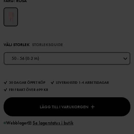
FÄRG
:
ROSA
VÄLJ STORLEK
STORLEKSGUIDE
50 - 56 (0-2 M)
30 DAGAR ÖPPET KÖP
LEVERANSTID 1-4 ARBETSDAGAR
FRI FRAKT ÖVER 699 KR
LÄGG TILL I VARUKORGEN
Webblager
Se lagerstatus i butik