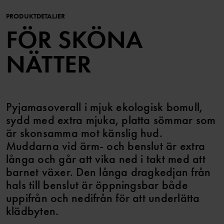
PRODUKTDETALJER
FÖR SKÖNA
NÄTTER
Pyjamasoverall i mjuk ekologisk bomull,
sydd med extra mjuka, platta sömmar som
är skonsamma mot känslig hud.
Muddarna vid ärm- och benslut är extra
långa och går att vika ned i takt med att
barnet växer. Den långa dragkedjan från
hals till benslut är öppningsbar både
uppifrån och nedifrån för att underlätta
klädbyten.