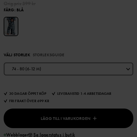
Orig.pris
399 kr
FÄRG
:
BLÅ
VÄLJ STORLEK
STORLEKSGUIDE
74 - 80 (6-12 M)
30 DAGAR ÖPPET KÖP
LEVERANSTID 1-4 ARBETSDAGAR
FRI FRAKT ÖVER 699 KR
LÄGG TILL I VARUKORGEN
Webblager
Se lagerstatus i butik