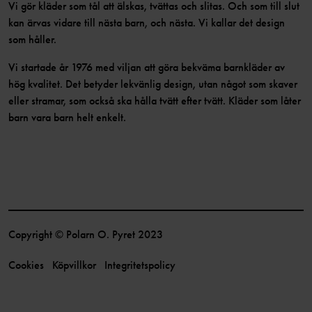
Vi gör kläder som tål att älskas, tvättas och slitas. Och som till slut
kan ärvas vidare till nästa barn, och nästa. Vi kallar det design
som håller.
Vi startade år 1976 med viljan att göra bekväma barnkläder av
hög kvalitet. Det betyder lekvänlig design, utan något som skaver
eller stramar, som också ska hålla tvätt efter tvätt. Kläder som låter
barn vara barn helt enkelt.
Copyright © Polarn O. Pyret 2023
Cookies
Köpvillkor
Integritetspolicy