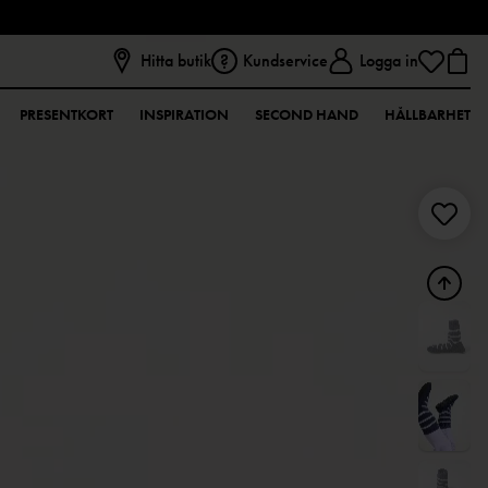
Hitta butik
Kundservice
Logga in
PRESENTKORT
INSPIRATION
SECOND HAND
HÅLLBARHET