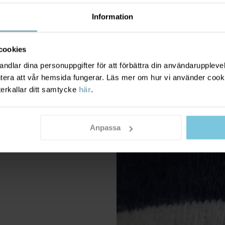
Information
cookies
dlar dina personuppgifter för att förbättra din användarupplevel
ntera att vår hemsida fungerar. Läs mer om hur vi använder cook
terkallar ditt samtycke
här
.
Anpassa