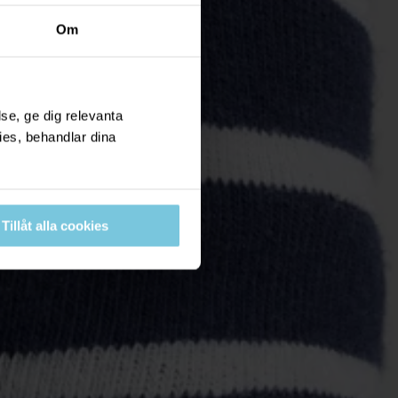
Om
se, ge dig relevanta
ies, behandlar dina
Tillåt alla cookies