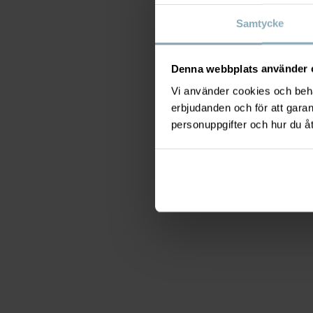
Samtycke
Denna webbplats använder 
Vi använder cookies och behan
erbjudanden och för att gara
personuppgifter och hur du å