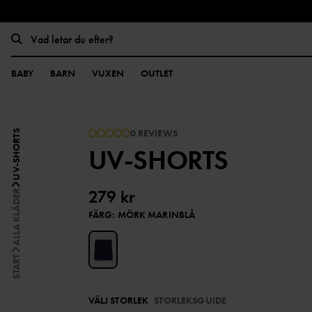
BABY
BARN
VUXEN
OUTLET
0 REVIEWS
UV-SHORTS
UV-SHORTS
279 kr
ALLA KLÄDER
FÄRG
:
MÖRK MARINBLÅ
START
VÄLJ STORLEK
STORLEKSGUIDE