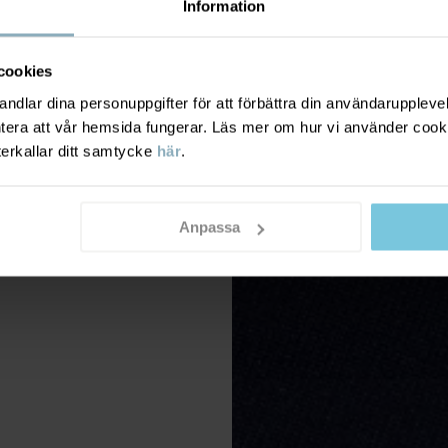
Information
cookies
dlar dina personuppgifter för att förbättra din användarupplevel
ntera att vår hemsida fungerar. Läs mer om hur vi använder cook
terkallar ditt samtycke
här
.
Anpassa