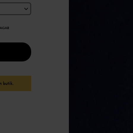
DAGAR
 butik.