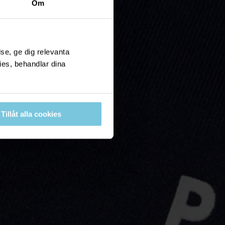
Om
se, ge dig relevanta
ies, behandlar dina
Tillåt alla cookies