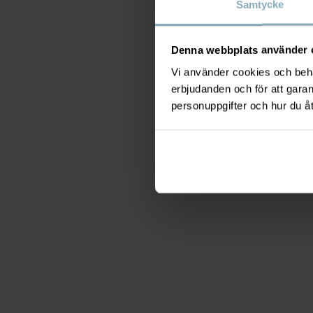
Samtycke
Denna webbplats använder 
Vi använder cookies och behan
erbjudanden och för att gara
personuppgifter och hur du å