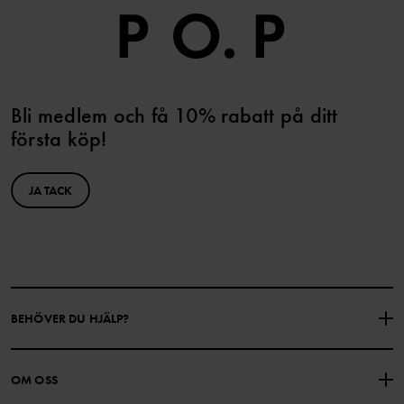
Bli medlem och få 10% rabatt på ditt
första köp!
JA TACK
BEHÖVER DU HJÄLP?
KONTAKTA OSS
VANLIGA FRÅGOR
OM OSS