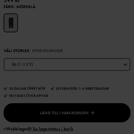
599 kr
FÄRG
:
MÖRKBLÅ
VÄLJ STORLEK
STORLEKSGUIDE
86 (1-1.5 Y)
30 DAGAR ÖPPET KÖP
LEVERANSTID 1-4 ARBETSDAGAR
FRI FRAKT ÖVER 699 KR
LÄGG TILL I VARUKORGEN
Webblager
Se lagerstatus i butik