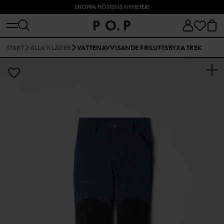
SHOPPA HÖSTENS NYHETER!
START
ALLA KLÄDER
VATTENAVVISANDE FRILUFTSBYXA TREK