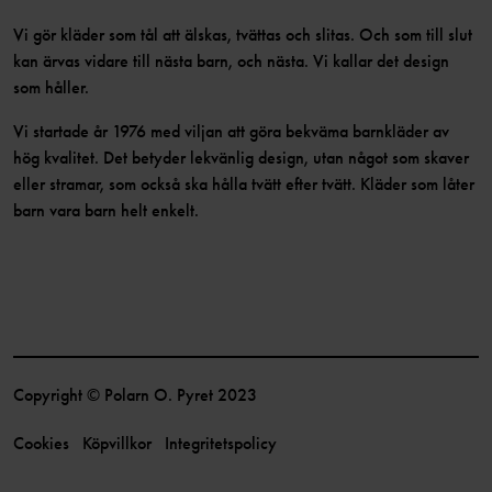
Vi gör kläder som tål att älskas, tvättas och slitas. Och som till slut
kan ärvas vidare till nästa barn, och nästa. Vi kallar det design
som håller.
Vi startade år 1976 med viljan att göra bekväma barnkläder av
hög kvalitet. Det betyder lekvänlig design, utan något som skaver
eller stramar, som också ska hålla tvätt efter tvätt. Kläder som låter
barn vara barn helt enkelt.
Copyright © Polarn O. Pyret 2023
Cookies
Köpvillkor
Integritetspolicy