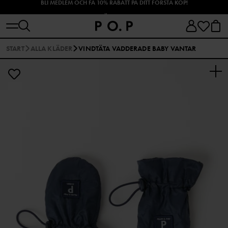
SHOPPA HÖSTENS NYHETER!
START
ALLA KLÄDER
VINDTÄTA VADDERADE BABY VANTAR