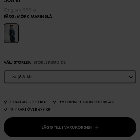
500 kr
Orig.pris
999 kr
FÄRG
:
MÖRK MARINBLÅ
VÄLJ STORLEK
STORLEKSGUIDE
74 (6-9 M)
30 DAGAR ÖPPET KÖP
LEVERANSTID 1-4 ARBETSDAGAR
FRI FRAKT ÖVER 699 KR
LÄGG TILL I VARUKORGEN