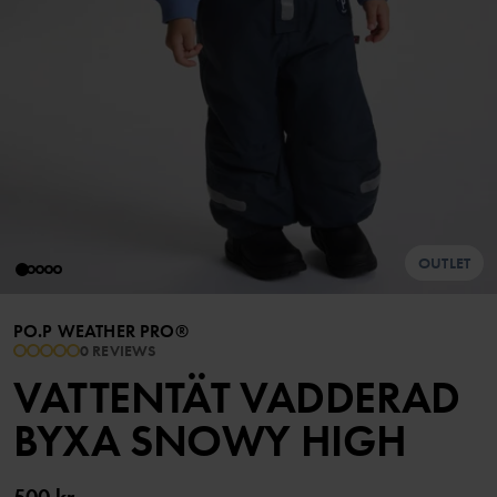
OUTLET
PO.P WEATHER PRO®
0 REVIEWS
VATTENTÄT VADDERAD
BYXA SNOWY HIGH