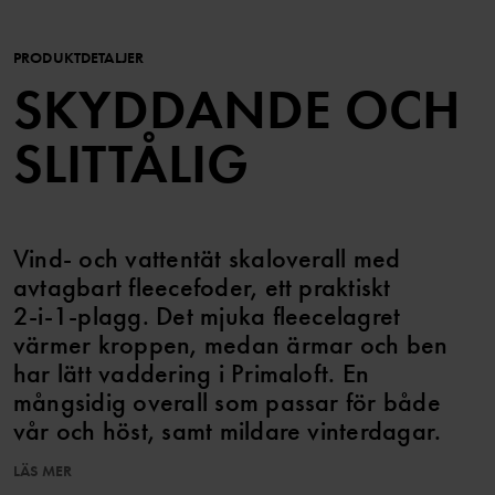
PRODUKTDETALJER
SKYDDANDE OCH
SLITTÅLIG
Vind- och vattentät skaloverall med
avtagbart fleecefoder, ett praktiskt
2‑i‑1‑plagg. Det mjuka fleecelagret
värmer kroppen, medan ärmar och ben
har lätt vaddering i Primaloft. En
mångsidig overall som passar för både
vår och höst, samt mildare vinterdagar.
LÄS MER
EGENSKAPER: