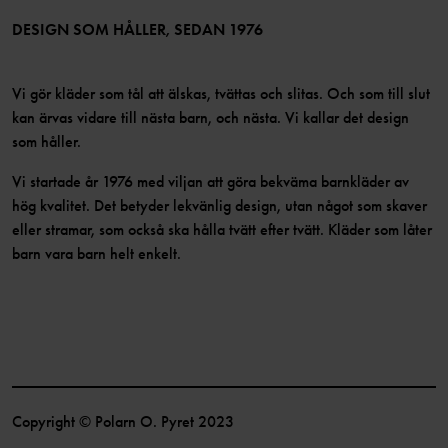
Bli medlem
DESIGN SOM HÅLLER, SEDAN 1976
Vi gör kläder som tål att älskas, tvättas och slitas. Och som till slut
kan ärvas vidare till nästa barn, och nästa. Vi kallar det design
som håller.
Vi startade år 1976 med viljan att göra bekväma barnkläder av
hög kvalitet. Det betyder lekvänlig design, utan något som skaver
eller stramar, som också ska hålla tvätt efter tvätt. Kläder som låter
barn vara barn helt enkelt.
Copyright © Polarn O. Pyret 2023