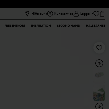
Hitta butik
Kundservice
Logga in
PRESENTKORT
INSPIRATION
SECOND HAND
HÅLLBARHET