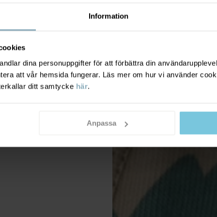
Information
cookies
dlar dina personuppgifter för att förbättra din användarupplevel
ntera att vår hemsida fungerar. Läs mer om hur vi använder cook
terkallar ditt samtycke
här
.
Anpassa