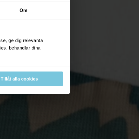
Om
se, ge dig relevanta
ies, behandlar dina
Tillåt alla cookies