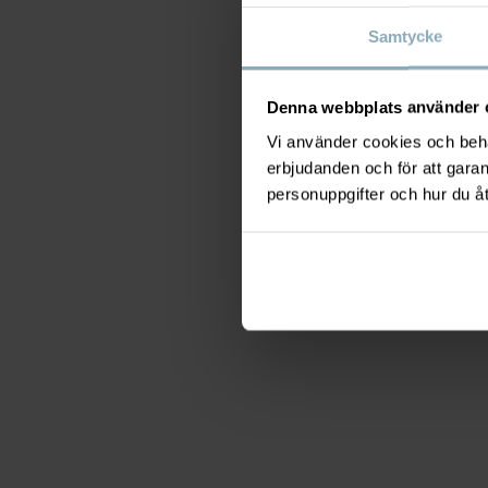
Samtycke
Denna webbplats använder 
Vi använder cookies och behan
erbjudanden och för att gara
personuppgifter och hur du å