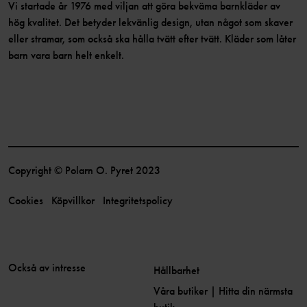
Vi startade år 1976 med viljan att göra bekväma barnkläder av
hög kvalitet. Det betyder lekvänlig design, utan något som skaver
eller stramar, som också ska hålla tvätt efter tvätt. Kläder som låter
barn vara barn helt enkelt.
Copyright © Polarn O. Pyret 2023
Cookies
Köpvillkor
Integritetspolicy
Också av intresse
Hållbarhet
Våra butiker | Hitta din närmsta