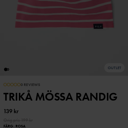
OUTLET
0 REVIEWS
TRIKÅ MÖSSA RANDIG
139 kr
Orig.pris
199 kr
FÄRG
:
ROSA