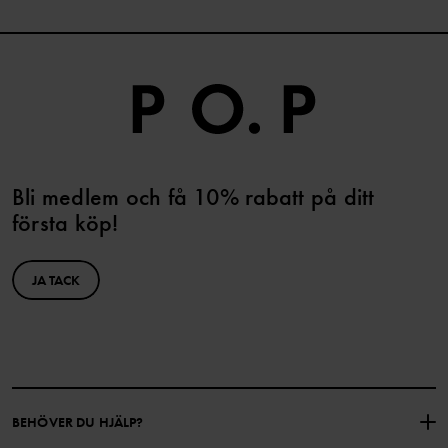
Bli medlem och få 10% rabatt på ditt
första köp!
JA TACK
BEHÖVER DU HJÄLP?