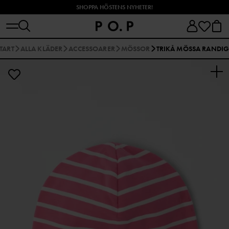
SHOPPA HÖSTENS NYHETER!
TART
ALLA KLÄDER
ACCESSOARER
MÖSSOR
TRIKÅ MÖSSA RANDI