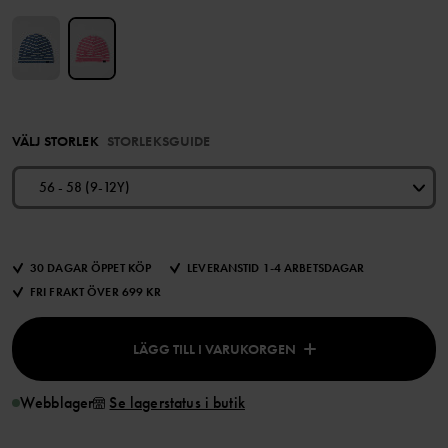
VÄLJ STORLEK
STORLEKSGUIDE
56 - 58 (9-12Y)
30 DAGAR ÖPPET KÖP
LEVERANSTID 1-4 ARBETSDAGAR
FRI FRAKT ÖVER 699 KR
LÄGG TILL I VARUKORGEN
Webblager
Se lagerstatus i butik