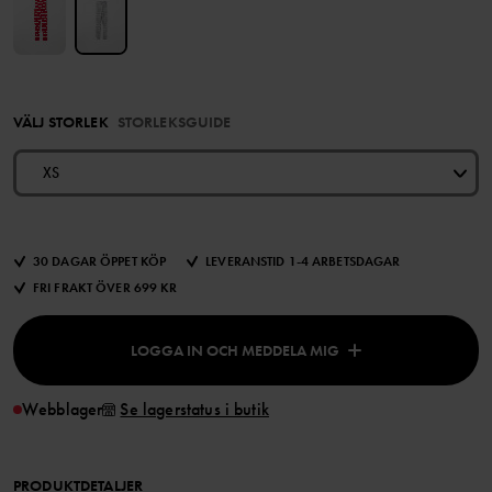
VÄLJ STORLEK
STORLEKSGUIDE
XS
30 DAGAR ÖPPET KÖP
LEVERANSTID 1-4 ARBETSDAGAR
FRI FRAKT ÖVER 699 KR
LOGGA IN OCH MEDDELA MIG
Webblager
Se lagerstatus i butik
PRODUKTDETALJER