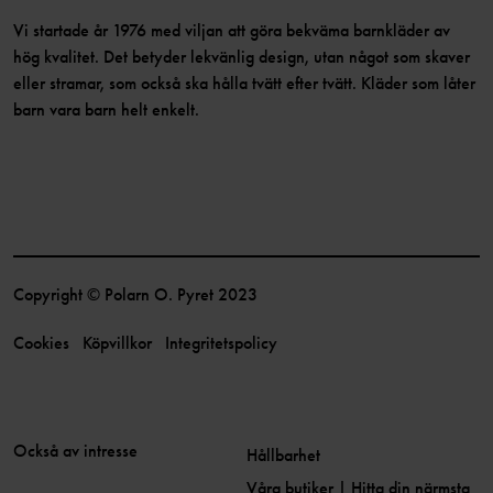
Vi startade år 1976 med viljan att göra bekväma barnkläder av
hög kvalitet. Det betyder lekvänlig design, utan något som skaver
eller stramar, som också ska hålla tvätt efter tvätt. Kläder som låter
barn vara barn helt enkelt.
Copyright © Polarn O. Pyret 2023
Cookies
Köpvillkor
Integritetspolicy
Också av intresse
Hållbarhet
Våra butiker | Hitta din närmsta