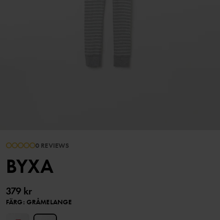
0 REVIEWS
BYXA
379 kr
FÄRG
:
GRÅMELANGE