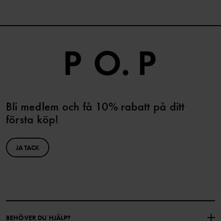
Bli medlem och få 10% rabatt på ditt
första köp!
JA TACK
BEHÖVER DU HJÄLP?